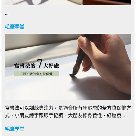
...
毛筆學堂
寫書法可以訓練專注力，是適合所有年齡層的全方位保健方
式，小朋友練字跟眼手協調，大朋友修身養性、紓壓養...
毛筆學堂