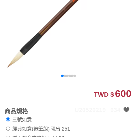
600
TWD $
U20520219
634
商品規格
三號如意
經典如意(禮筆組)
現省 251