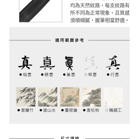
均為天然紋路，每支紋路有
所不同為正常現象，且質感
滑順細膩，握筆相當舒適。