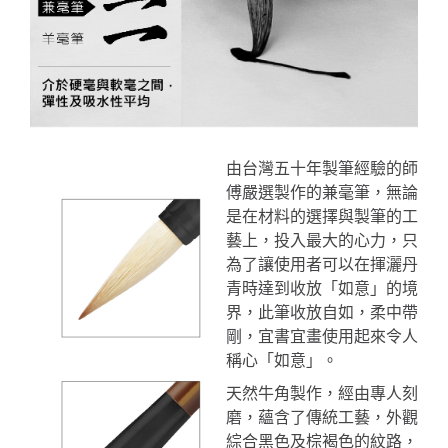
由台灣五十年製筆經驗的師
傅嚴選製作的兼毫筆，無論
是在材料的選擇與製筆的工
藝上，投入最大的心力，只
為了讓使用者可以在揮灑丹
青時達到收放「
如意」的境
界，此筆收放自如，柔中帶
剛，宜書宜畫使用起來令人
稱心「如意」。
天然牛角製作，經由專人刻
磨，蘊含了傳統工藝，外觀
綜合黑色及棕褐色的紋路，