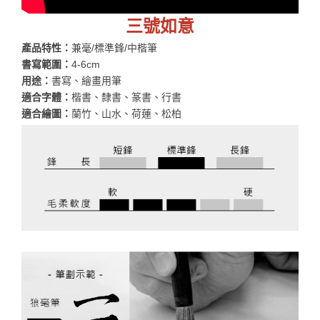
三號如意
產品特性：
兼毫/標準鋒/中楷筆
書寫範圍：
4-6cm
用途：
書寫、繪畫用筆
適合字體：
楷書、隸書、篆書、行書
適合繪圖：
蘭竹、山水、荷蓮、松柏