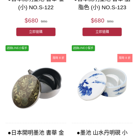
(小) NO.S-122
脂色 (小) NO.S-123
$680
$680
$850
$850
立即搶購
立即搶購
諮詢LINE小幫手
諮詢LINE小幫手
限時 8 折
限時 8 折
●日本開明墨池 書華 金
●墨池 山水丹明硯 小