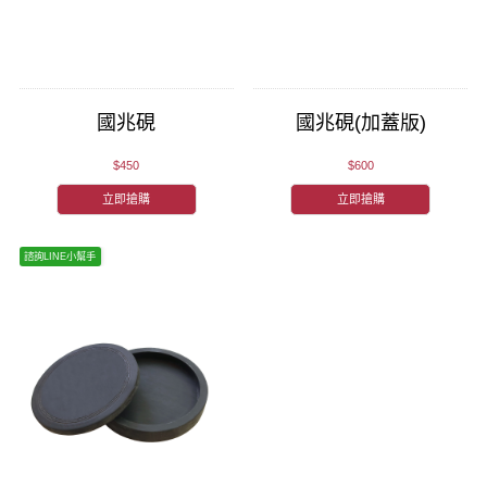
國兆硯
國兆硯(加蓋版)
$450
$600
立即搶購
立即搶購
諮詢LINE小幫手