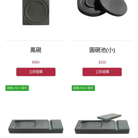
鳳硯
圓硯池(小)
$450
$150
立即搶購
立即搶購
諮詢LINE小幫手
諮詢LINE小幫手