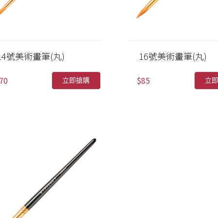
14號美術畫筆(丸)
16號美術畫筆(丸)
70
$85
立即搶購
立