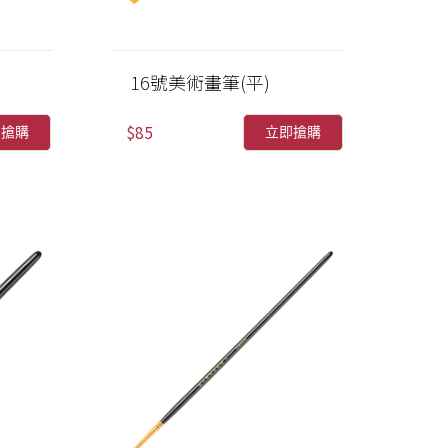
16號美術畫筆(平)
$85
即搶購
立即搶購