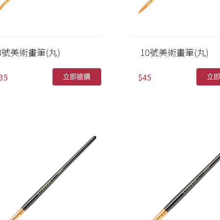
8號美術畫筆(丸)
10號美術畫筆(丸)
35
$45
立即搶購
立