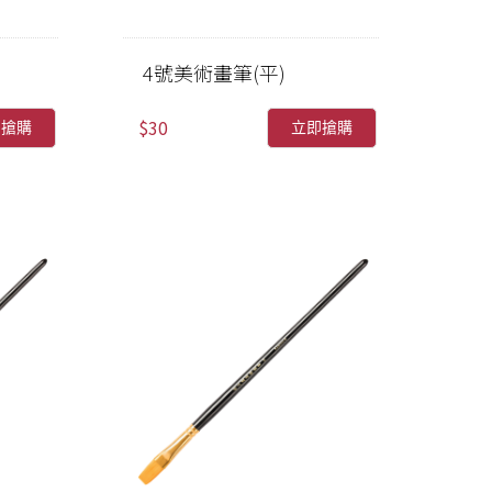
4號美術畫筆(平)
$30
即搶購
立即搶購