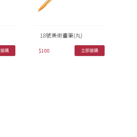
18號美術畫筆(丸)
$100
即搶購
立即搶購