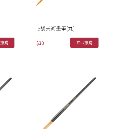
6號美術畫筆(丸)
$30
即搶購
立即搶購