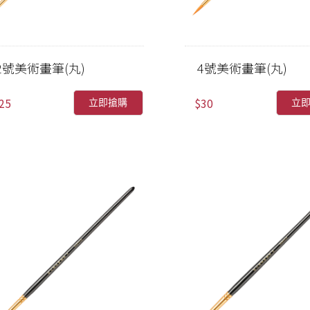
2號美術畫筆(丸)
4號美術畫筆(丸)
25
$30
立即搶購
立