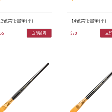
12號美術畫筆(平)
14號美術畫筆(平)
55
$70
立即搶購
立