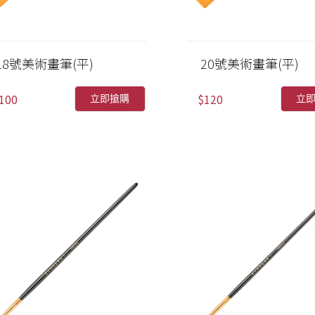
18號美術畫筆(平)
20號美術畫筆(平)
100
$120
立即搶購
立