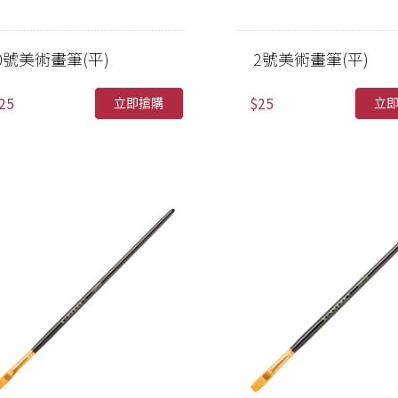
0號美術畫筆(平)
2號美術畫筆(平)
25
$25
立即搶購
立