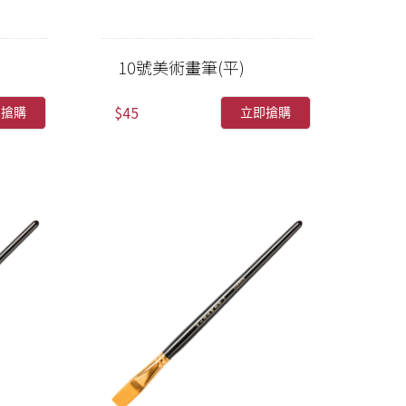
10號美術畫筆(平)
$45
即搶購
立即搶購