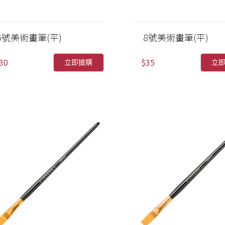
6號美術畫筆(平)
8號美術畫筆(平)
30
$35
立即搶購
立