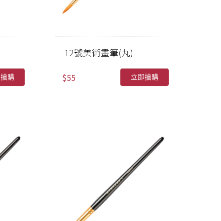
12號美術畫筆(丸)
$55
即搶購
立即搶購