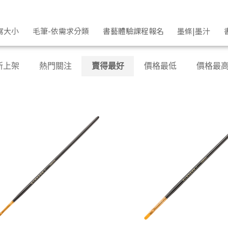
寫大小
毛筆-依需求分類
書藝體驗課程報名
墨條|墨汁
新上架
熱門關注
賣得最好
價格最低
價格最