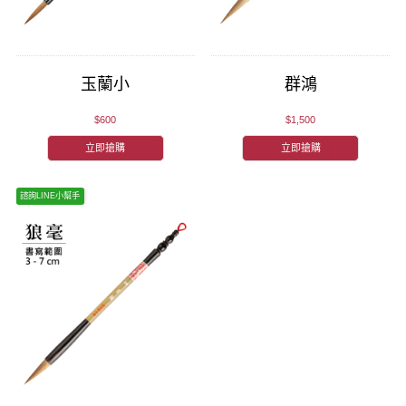
玉蘭小
群鴻
$600
$1,500
立即搶購
立即搶購
諮詢LINE小幫手