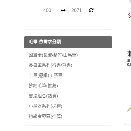
$
毛筆-依需求分類
國畫筆(長流/蘭竹/山馬筆)
長鋒筆系列(行書/草書)
圭筆(極細)工藝筆
抄經毛筆(推薦)
書法組合(熱賣)
小墨器系列(送禮)
初學者專區(推薦)