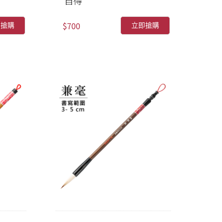
自得
$700
即搶購
立即搶購