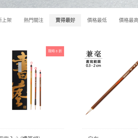
新上架
熱門關注
賣得最好
價格最低
價格最
限時 8 折