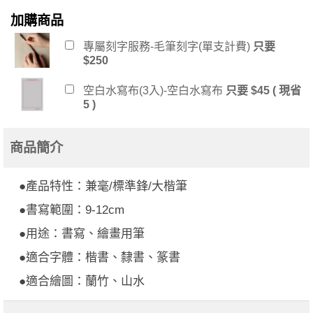
加購商品
專屬刻字服務-毛筆刻字(單支計費)
只要
$250
空白水寫布(3入)-空白水寫布
只要 $45 ( 現省
5 )
商品簡介
●產品特性：兼毫/標準鋒/大楷筆
●書寫範圍：9-12cm
●用途：書寫、繪畫用筆
●適合字體：楷書、隸書、篆書
●適合繪圖：蘭竹、山水