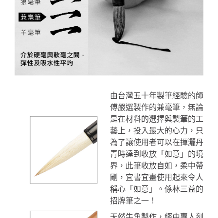
由台灣五十年製筆經驗的師
傅嚴選製作的兼毫筆，無論
是在材料的選擇與製筆的工
藝上，投入最大的心力，只
為了讓使用者可以在揮灑丹
青時達到收放「如意」的境
界，此筆收放自如，柔中帶
剛，宜書宜畫使用起來令人
稱心「如意」。係林三益的
招牌筆之一！
天然牛角製作，經由專人刻