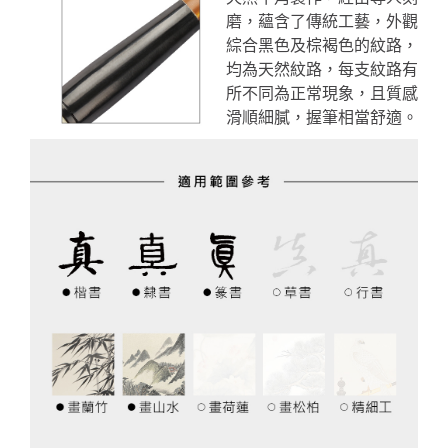
磨，蘊含了傳統工藝，外觀
綜合黑色及棕褐色的紋路，
均為天然紋路，每支紋路有
所不同為正常現象，且質感
滑順細膩，握筆相當舒適。