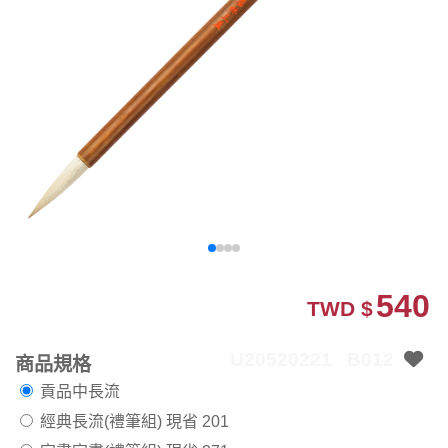
540
TWD $
U20520221
B012
商品規格
貢品中長流
經典長流(禮筆組)
現省 201