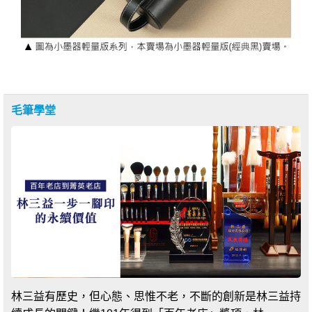
毛筆學堂
林三益有歷史，但心態、思惟不老，不斷的創新是林三益持