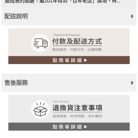
續成長的關鍵！繼101年得到「百年老店」獎項，林...
配送說明
售後服務