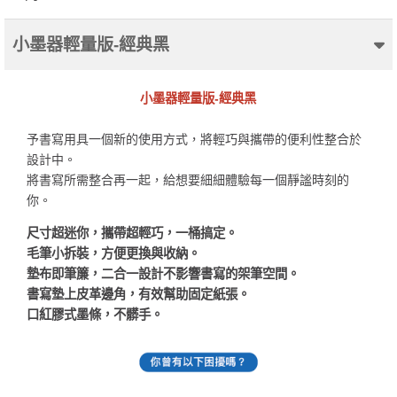
小墨器輕量版-經典黑
小墨器輕量版-經典黑
予書寫用具一個新的使用方式，將輕巧與攜帶的便利性整合於
設計中。
將書寫所需整合再一起，給想要細細體驗每一個靜謐時刻的
你。
尺寸超迷你，攜帶超輕巧，一桶搞定。
毛筆小拆裝，方便更換與收納。
墊布即筆簾，二合一設計不影響書寫的架筆空間。
書寫墊上皮革邊角，有效幫助固定紙張。
口紅膠式墨條，不髒手。