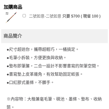
加購商品
二號如意-二號如意
只要 $700 ( 現省 100 )
商品簡介
●尺寸超迷你，攜帶超輕巧，一桶搞定。
●毛筆小拆裝，方便更換與收納。
●墊布即筆簾，二合一設計不影響書寫的架筆空間。
●書寫墊上皮革邊角，有效幫助固定紙張。
●口紅膠式墨條，不髒手。
※內容物：大楷兼毫毛筆、硯池、墨條、墊布、收納
筒。