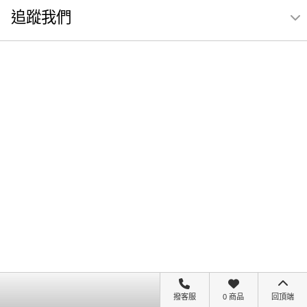
追蹤我們
撥客服
0 商品
回頂端