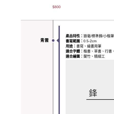
$800
產品特性：
狼毫/標準鋒/小楷筆
青雲
書寫範圍：
0.5-2cm
用途：
書寫、繪畫用筆
適合字體：
楷書、草書、行書
適合繪圖：
蘭竹、精細工