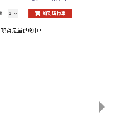
量
現貨足量供應中 !