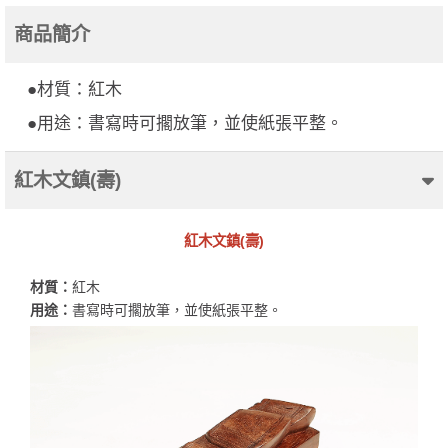
商品簡介
●材質：紅木
●用途：書寫時可擱放筆，並使紙張平整。
紅木文鎮(壽)
紅木文鎮(壽)
材質：
紅木
用途：
書寫時可擱放筆，並使紙張平整。