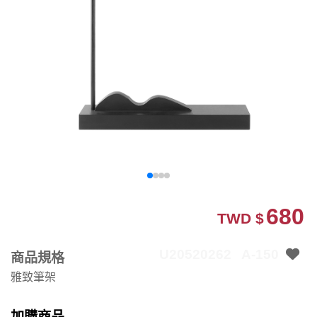
680
TWD $
U20520262
A-150
商品規格
雅致筆架
加購商品