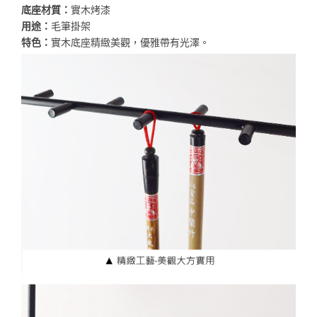
底座材質：
實木烤漆
用途：
毛筆掛架
特色：
實木底座精緻美觀，優雅帶有光澤。