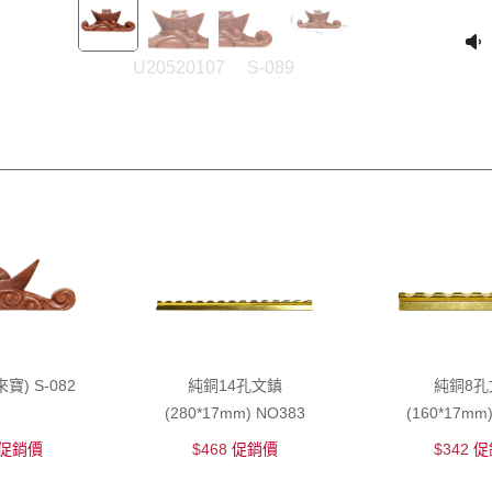
U20520107
S-089
) S-082
純銅14孔文鎮
純銅8孔
(280*17mm) NO383
(160*17mm
促銷價
$468
促銷價
$342
促