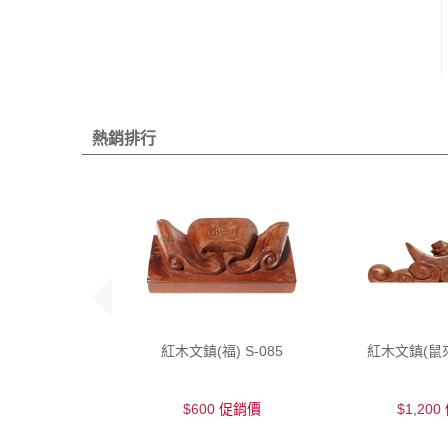
熱銷排行
紅木文鎮(福) S-085
紅木文鎮(鼠來寶
$600
促銷價
$1,200