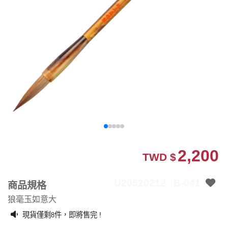
2,200
TWD $
U20520212
B-041
商品規格
狼毫玉如意大
現貨僅剩
件，即將售完 !
8