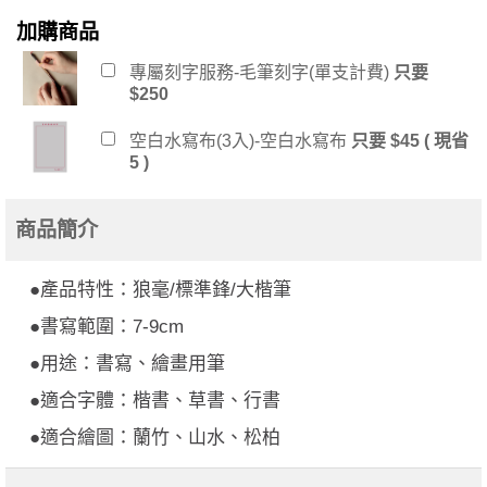
加購商品
專屬刻字服務-毛筆刻字(單支計費)
只要
$250
空白水寫布(3入)-空白水寫布
只要 $45 ( 現省
5 )
商品簡介
●產品特性：狼毫/標準鋒/大楷筆
●書寫範圍：7-9cm
●用途：書寫、繪畫用筆
●適合字體：楷書、草書、行書
●適合繪圖：蘭竹、山水、松柏