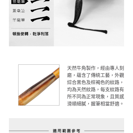
天然牛角製作，經由專人刻
磨，蘊含了傳統工藝，外觀
綜合黑色及棕褐色的紋路，
均為天然紋路，每支紋路有
所不同為正常現象，且質感
滑順細膩，握筆相當舒適。